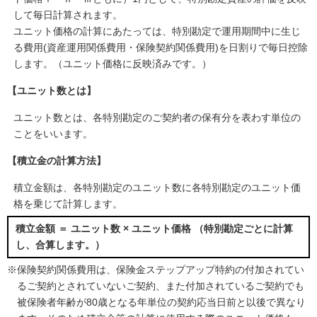
して毎日計算されます。
ユニット価格の計算にあたっては、特別勘定で運用期間中に生じ
る費用(資産運用関係費用・保険契約関係費用)を日割りで毎日控除
します。（ユニット価格に反映済みです。）
【ユニット数とは】
ユニット数とは、各特別勘定のご契約者の保有分を表わす単位の
ことをいいます。
【積立金の計算方法】
積立金額は、各特別勘定のユニット数に各特別勘定のユニット価
格を乗じて計算します。
積立金額 ＝ ユニット数 × ユニット価格 （特別勘定ごとに計算
し、合算します。）
※保険契約関係費用は、保険金ステップアップ特約の付加されてい
るご契約とされていないご契約、また付加されているご契約でも
被保険者年齢が80歳となる年単位の契約応当日前と以後で異なり