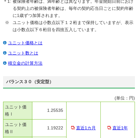
＊1:
被保険者年齢は、満年齢とは異なります。年金開始日前におけ
る契約上の被保険者年齢は、毎年の契約応当日ごとに契約年齢
に1歳ずつ加算されます。
※
ユニット価格は小数点以下１２桁まで保持していますが、表示
は小数点以下６桁目を四捨五入しています。
ユニット価格とは
ユニット数とは
積立金の計算方法
バランス３０（安定型）
(単位：円)
ユニット価
1.25535
格Ⅰ
ユニット価
1.19222
直近1カ月
直近1年
格Ⅱ