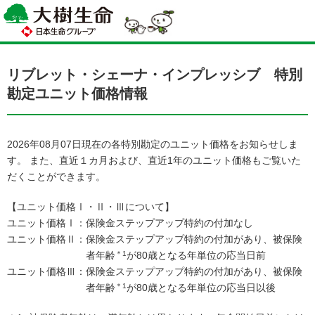
リブレット・シェーナ・インプレッシブ 特別
勘定ユニット価格情報
2026年08月07日現在の各特別勘定のユニット価格をお知らせしま
す。 また、直近１カ月および、直近1年のユニット価格もご覧いた
だくことができます。
【ユニット価格Ⅰ・Ⅱ・Ⅲについて】
ユニット価格Ⅰ：保険金ステップアップ特約の付加なし
ユニット価格Ⅱ：保険金ステップアップ特約の付加があり、被保険
者年齢
＊1
が80歳となる年単位の応当日前
ユニット価格Ⅲ：保険金ステップアップ特約の付加があり、被保険
者年齢
＊1
が80歳となる年単位の応当日以後