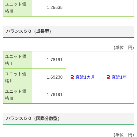
ユニット価
1.25535
格Ⅲ
バランス５０（成長型）
(単位：円)
ユニット価
1.78191
格Ⅰ
ユニット価
1.69230
直近1カ月
直近1年
格Ⅱ
ユニット価
1.78191
格Ⅲ
バランス５０（国際分散型）
(単位：円)