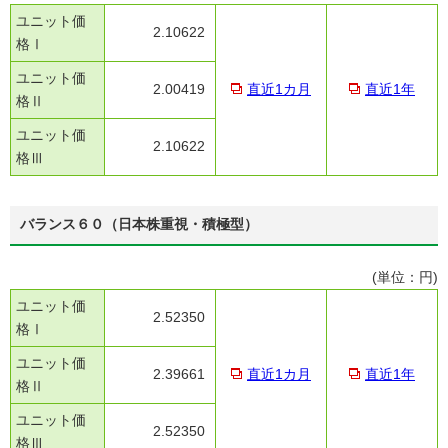
ユニット価
2.10622
格Ⅰ
ユニット価
2.00419
直近1カ月
直近1年
格Ⅱ
ユニット価
2.10622
格Ⅲ
バランス６０（日本株重視・積極型）
(単位：円)
ユニット価
2.52350
格Ⅰ
ユニット価
2.39661
直近1カ月
直近1年
格Ⅱ
ユニット価
2.52350
格Ⅲ